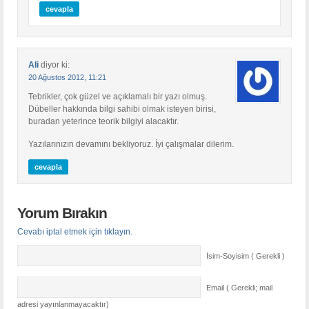
cevapla
Ali
diyor ki:
20 Ağustos 2012, 11:21
Tebrikler, çok güzel ve açıklamalı bir yazı olmuş.
Dübeller hakkında bilgi sahibi olmak isteyen birisi,
buradan yeterince teorik bilgiyi alacaktır.
Yazılarınızın devamını bekliyoruz. İyi çalışmalar dilerim.
cevapla
Yorum Bırakın
Cevabı iptal etmek için tıklayın.
İsim-Soyisim ( Gerekli )
Email ( Gerekli; mail
adresi yayınlanmayacaktır)