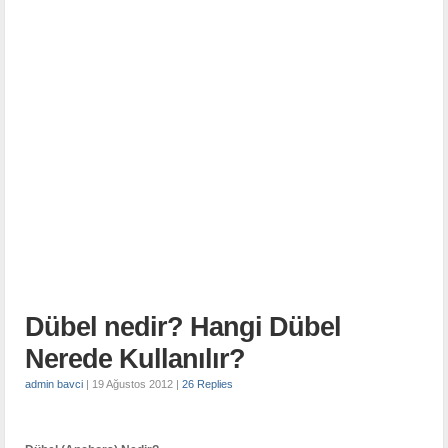
Dübel nedir? Hangi Dübel
Nerede Kullanılır?
admin bavci
|
19 Ağustos 2012
|
26 Replies