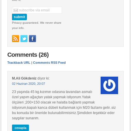
Privacy guaranteed. We never share
your info.
Comments (26)
Trackback URL
|
Comments RSS Feed
M.Ali Gökdeniz
diyor ki:
02 Haziran 2020, 20:07
23 yaşında 45 kg.kızımın odasına tavandan asmalı
özel yapım ağaçtan yatak yapmak istiyorum.Yatak
ölçüleri ;200×150 olacak ve halatla bağlantı yapmak
istiyorum,kapalı kanca dübeli kullanmak için M20 fazlamı gelir..siz
bu konuda bir öneride bulunabilirmisiniz.Şimdiden teşekkür eder
saygılar sunarım.
cevapla