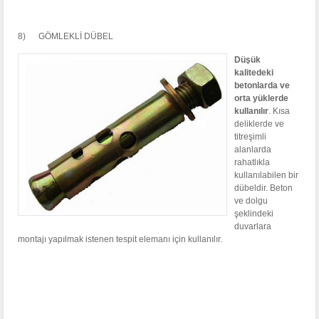
8) GÖMLEKLİ DÜBEL
Düşük
kalitedeki
betonlarda ve
orta yüklerde
kullanılır
. Kısa
deliklerde ve
titreşimli
alanlarda
rahatlıkla
kullanılabilen bir
dübeldir. Beton
ve dolgu
şeklindeki
duvarlara
montajı yapılmak istenen tespit elemanı için kullanılır.