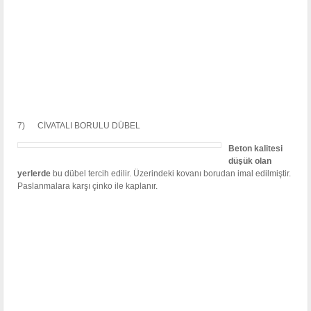
7) CİVATALI BORULU DÜBEL
Beton kalitesi
düşük olan
yerlerde
bu dübel tercih edilir. Üzerindeki kovanı borudan imal edilmiştir.
Paslanmalara karşı çinko ile kaplanır.