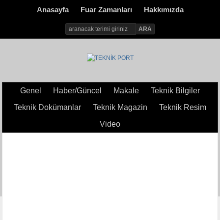
Anasayfa
Fuar Zamanları
Hakkımızda
Genel
Haber/Güncel
Makale
Teknik Bilgiler
Teknik Dokümanlar
Teknik Magazin
Teknik Resim
Video