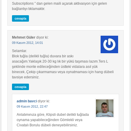
Subscriptions ” dan gelen maili açarak aktivasyon için gelen
bağlantıyı tıklamaktır.
cevapla
Mehmet Güler
diyor ki:
09 Kasım 2012, 14:01
Selamlar.
Blok tuğla (delikli tuğla) duvara bir askı
asacağım.Yaklaşık 20-30 kg lık bir yükü taşıması lazım.Ters L
şeklinde monte edileceğinden üstteki vidalara asıl yük
binecek..Çekip çıkarmaması veya oynatmaması için hang dübeli
tavsiye edersiniz.
cevapla
admin bavci
diyor ki:
09 Kasım 2012, 22:47
Anlatımınıza göre, Klipsli dubel delikli tuğlada
oynama yapabileceğinden Gömlekli veya
Civatalı Borulu dübeli deneyebilirsiniz.