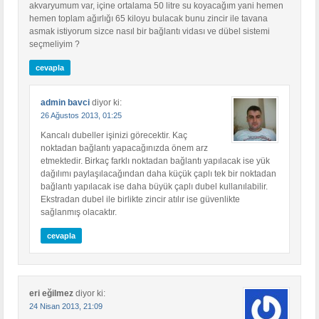
akvaryumum var, içine ortalama 50 litre su koyacağım yani hemen
hemen toplam ağırlığı 65 kiloyu bulacak bunu zincir ile tavana
asmak istiyorum sizce nasıl bir bağlantı vidası ve dübel sistemi
seçmeliyim ?
cevapla
admin bavci
diyor ki:
26 Ağustos 2013, 01:25
Kancalı dubeller işinizi görecektir. Kaç
noktadan bağlantı yapacağınızda önem arz
etmektedir. Birkaç farklı noktadan bağlantı yapılacak ise yük
dağılımı paylaşılacağından daha küçük çaplı tek bir noktadan
bağlantı yapılacak ise daha büyük çaplı dubel kullanılabilir.
Ekstradan dubel ile birlikte zincir atılır ise güvenlikte
sağlanmış olacaktır.
cevapla
eri eğilmez
diyor ki:
24 Nisan 2013, 21:09