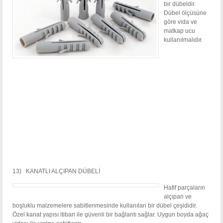
bir dübeldir.
Dübel ölçüsüne
göre vida ve
matkap ucu
kullanılmalıdır.
13) KANATLI ALÇIPAN DÜBELİ
Hafif parçaların
alçıpan ve
boşluklu malzemelere sabitlenmesinde kullanılan bir dübel çeşididir.
Özel kanat yapısı itibari ile güvenli bir bağlantı sağlar. Uygun boyda ağaç