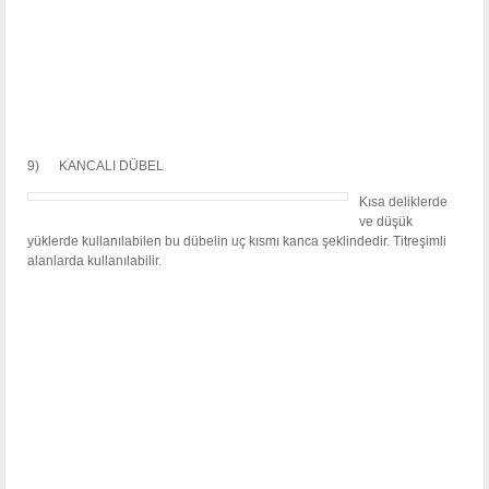
9) KANCALI DÜBEL
Kısa deliklerde
ve düşük
yüklerde kullanılabilen bu dübelin uç kısmı kanca şeklindedir. Titreşimli
alanlarda kullanılabilir.