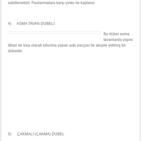
sabitlenebilir. Paslanmalara karşı çinko ile kaplanır.
4) ASMA TAVAN DÜBELİ
Bu dübel asma
tavanlarda yapısı
itibari ile kısa olarak tutunma yapan askı parçası ile akuple edilmiş bir
dübeldir.
5) ÇAKMALI (ÇAKMA) DÜBEL