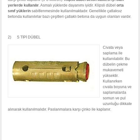
yerlerde kullanılır
. Asmalı yüklerde dayanımı iyidir. Klipsli dübel
orta
sınıf yüklerin
sabitlenmesinde kullanılmaktadır. Genellikle çatlaksız
betonda kullanılırlar bazı çeşitleri çatlaklı betona da uygun olanları vardır.
2) S TİPİ DÜBEL
Civata veya
saplama ile
kullanılabilir. Bu
dübelin çekme
mukavemeti
yüksektir.
Kullanırken
cıvata boyuna ve
saplamalarda
somun ve pul
uzunluğu dikkate
alınarak kullanılmalıdır. Paslanmalara karşı çinko ile kaplanır.