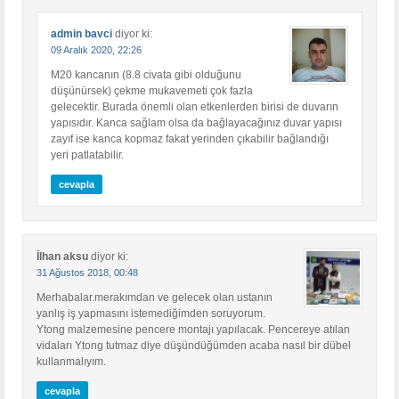
admin bavci
diyor ki:
09 Aralık 2020, 22:26
M20 kancanın (8.8 civata gibi olduğunu
düşünürsek) çekme mukavemeti çok fazla
gelecektir. Burada önemli olan etkenlerden birisi de duvarın
yapısıdır. Kanca sağlam olsa da bağlayacağınız duvar yapısı
zayıf ise kanca kopmaz fakat yerinden çıkabilir bağlandığı
yeri patlatabilir.
cevapla
İlhan aksu
diyor ki:
31 Ağustos 2018, 00:48
Merhabalar.merakımdan ve gelecek olan ustanın
yanlış iş yapmasını istemediğimden soruyorum.
Ytong malzemesine pencere montajı yapılacak. Pencereye atılan
vidaları Ytong tutmaz diye düşündüğümden acaba nasıl bir dübel
kullanmalıyım.
cevapla