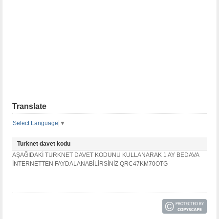
Translate
Select Language
▼
Turknet davet kodu
AŞAĞIDAKİ TURKNET DAVET KODUNU KULLANARAK 1 AY BEDAVA
İNTERNETTEN FAYDALANABİLİRSİNİZ QRC47KM70OTG