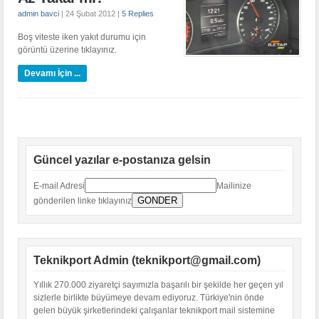
admin bavci
|
24 Şubat 2012
|
5 Replies
B
oş viteste iken yakıt durumu için
görüntü üzerine tıklayınız.
Devamı İçin ...
Güncel yazılar e-postanıza gelsin
E-mail Adresi
Mailinize
gönderilen linke tıklayınız
Teknikport Admin (teknikport@gmail.com)
Yıllık 270.000 ziyaretçi sayımızla başarılı bir şekilde her geçen yıl
sizlerle birlikte büyümeye devam ediyoruz. Türkiye'nin önde
gelen büyük şirketlerindeki çalışanlar teknikport mail sistemine