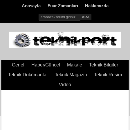
Anasayfa
Fuar Zamanları
Hakkımızda
Genel
Haber/Güncel
Makale
Teknik Bilgiler
Teknik Dokümanlar
Teknik Magazin
Teknik Resim
Video