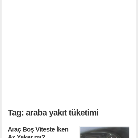
Tag: araba yakıt tüketimi
Araç Boş Viteste İken
Az Yakar mı?