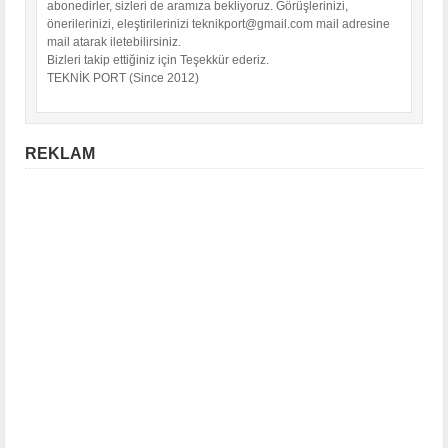
abonedirler, sizleri de aramıza bekliyoruz. Görüşlerinizi,
önerilerinizi, eleştirilerinizi teknikport@gmail.com mail adresine
mail atarak iletebilirsiniz.
Bizleri takip ettiğiniz için Teşekkür ederiz.
TEKNİK PORT (Since 2012)
REKLAM