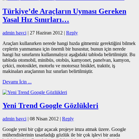
Türkiye’de Araçların Uyması Gereken
Yasal Hız Sınırları…
admin bavci
|
27 Haziran 2012
|
Reply
A
raçları kullanırken nerede hangi hızda gitmemiz gerektiğini bilmek
ceplerin yanmaması için önemli bir husustur, bunun için nerede
hangi hız sınırlarını kullanmalıyız aşağıdaki tabloda belirtilmiştir. Bu
tabloda otomobil, minibüs, otobüs, kamyonet, panelvan, kamyon,
çekici, motosiklet, motorlu ve motorsuz bisiklet, traktör, iş
makinaları araçlarının hız sınırları belirtilmiştir.
Devamı İçin ...
Yeni Trend Google Gözlükleri
admin bavci
|
08 Nisan 2012
|
Reply
G
oogle yeni bir çığır açacak projeye imza atmak üzere. Google
mühendislerinin tasarladığı gözlük ile bir çok işlevi bir arada