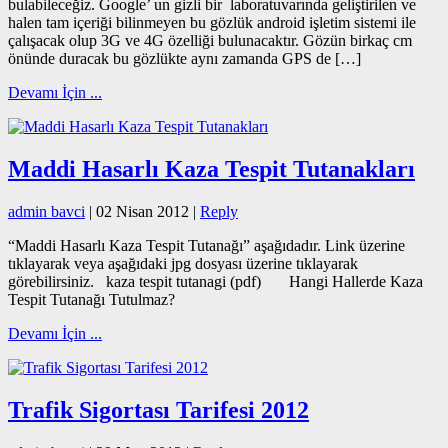
bulabileceğiz. Google’ un gizli bir laboratuvarında geliştirilen ve
halen tam içeriği bilinmeyen bu gözlük android işletim sistemi ile
çalışacak olup 3G ve 4G özelliği bulunacaktır. Gözün birkaç cm
önünde duracak bu gözlükte aynı zamanda GPS de […]
Devamı İçin ...
Maddi Hasarlı Kaza Tespit Tutanakları
admin bavci
|
02 Nisan 2012
|
Reply
“M
addi Hasarlı Kaza Tespit Tutanağı” aşağıdadır. Link üzerine
tıklayarak veya aşağıdaki jpg dosyası üzerine tıklayarak
görebilirsiniz. kaza tespit tutanagi (pdf) Hangi Hallerde Kaza
Tespit Tutanağı Tutulmaz?
Devamı İçin ...
Trafik Sigortası Tarifesi 2012