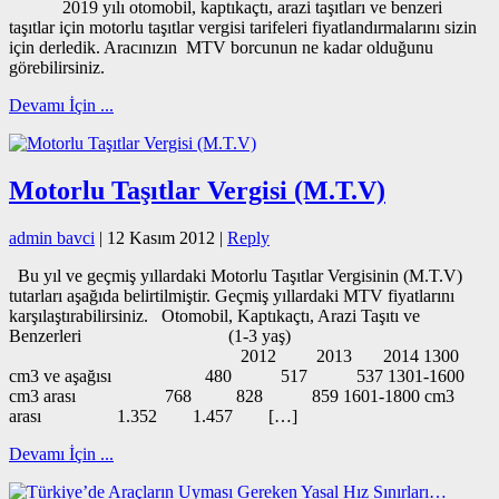
2019 yılı otomobil, kaptıkaçtı, arazi taşıtları ve benzeri
taşıtlar için motorlu taşıtlar vergisi tarifeleri fiyatlandırmalarını sizin
için derledik. Aracınızın MTV borcunun ne kadar olduğunu
görebilirsiniz.
Devamı İçin ...
Motorlu Taşıtlar Vergisi (M.T.V)
admin bavci
|
12 Kasım 2012
|
Reply
Bu yıl ve geçmiş yıllardaki Motorlu Taşıtlar Vergisinin (M.T.V)
tutarları aşağıda belirtilmiştir. Geçmiş yıllardaki MTV fiyatlarını
karşılaştırabilirsiniz. Otomobil, Kaptıkaçtı, Arazi Taşıtı ve
Benzerleri (1-3 yaş)
2012 2013 2014 1300
cm3 ve aşağısı 480 517 537 1301-1600
cm3 arası 768 828 859 1601-1800 cm3
arası 1.352 1.457 […]
Devamı İçin ...