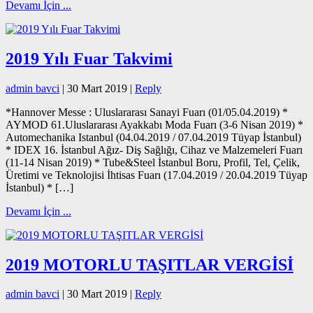
Devamı İçin ...
2019 Yılı Fuar Takvimi
admin bavci
|
30 Mart 2019
|
Reply
*Hannover Messe : Uluslararası Sanayi Fuarı (01/05.04.2019) *
AYMOD 61.Uluslararası Ayakkabı Moda Fuarı (3-6 Nisan 2019) *
Automechanika Istanbul (04.04.2019 / 07.04.2019 Tüyap İstanbul)
* IDEX 16. İstanbul Ağız- Diş Sağlığı, Cihaz ve Malzemeleri Fuarı
(11-14 Nisan 2019) * Tube&Steel İstanbul Boru, Profil, Tel, Çelik,
Üretimi ve Teknolojisi İhtisas Fuarı (17.04.2019 / 20.04.2019 Tüyap
İstanbul) * […]
Devamı İçin ...
2019 MOTORLU TAŞITLAR VERGİSİ
admin bavci
|
30 Mart 2019
|
Reply