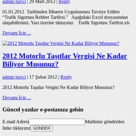
admin bavci
|
29 Mart 2012
|
Reply
01.01.2012 Tarihinden İtibaren Uygulanması Tavsiye Edilen
“Trafik Sigortası Rehber Tarifesi.” Aşağıdaki Excel dosyasından
ulaşabilirsiniz. Yazı üzerine tıklayınız. Trafik Sigortası Tarifesi.xls
Devamı İçin ...
2012 Motorlu Taşıtlar Vergisi Ne Kadar
Biliyor Musunuz?
admin bavci
|
17 Şubat 2012
|
Reply
2012 Motorlu Taşıtlar Vergisi Ne Kadar Biliyor Musunuz?
Devamı İçin ...
Güncel yazılar e-postanıza gelsin
E-mail Adresi
Mailinize gönderilen
linke tıklayınız