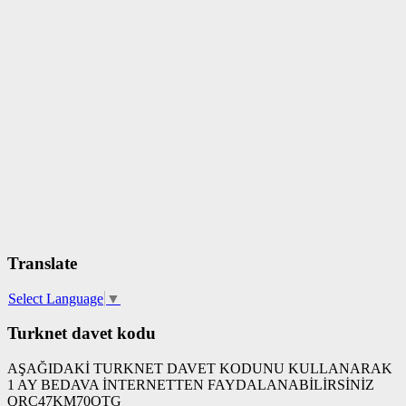
Translate
Select Language
▼
Turknet davet kodu
AŞAĞIDAKİ TURKNET DAVET KODUNU KULLANARAK
1 AY BEDAVA İNTERNETTEN FAYDALANABİLİRSİNİZ
QRC47KM70OTG