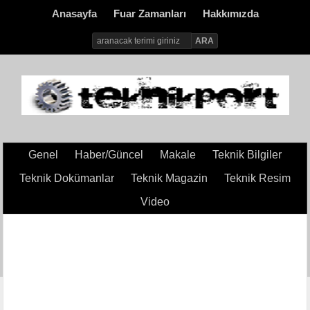
Anasayfa
Fuar Zamanları
Hakkımızda
Genel
Haber/Güncel
Makale
Teknik Bilgiler
Teknik Dokümanlar
Teknik Magazin
Teknik Resim
Video