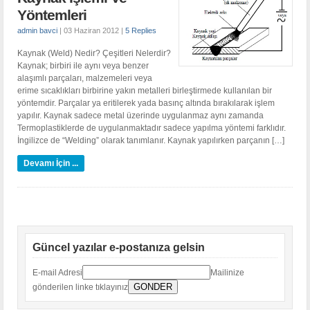
Yöntemleri
admin bavci
|
03 Haziran 2012
|
5 Replies
K
aynak (Weld) Nedir? Çeşitleri Nelerdir?
Kaynak; birbiri ile aynı veya benzer
alaşımlı parçaları, malzemeleri veya
erime sıcaklıkları birbirine yakın metalleri birleştirmede kullanılan bir
yöntemdir. Parçalar ya eritilerek yada basınç altında bırakılarak işlem
yapılır. Kaynak sadece metal üzerinde uygulanmaz aynı zamanda
Termoplastiklerde de uygulanmaktadır sadece yapılma yöntemi farklıdır.
İngilizce de “Welding” olarak tanımlanır. Kaynak yapılırken parçanın […]
Devamı İçin ...
Güncel yazılar e-postanıza gelsin
E-mail Adresi
Mailinize
gönderilen linke tıklayınız