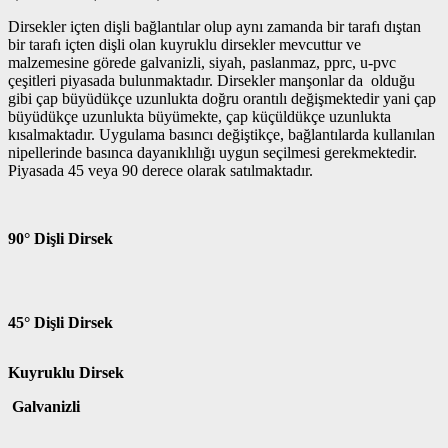
Dirsekler içten dişli bağlantılar olup aynı zamanda bir tarafı dıştan
bir tarafı içten dişli olan kuyruklu dirsekler mevcuttur ve
malzemesine görede galvanizli, siyah, paslanmaz, pprc, u-pvc
çeşitleri piyasada bulunmaktadır. Dirsekler manşonlar da olduğu
gibi çap büyüdükçe uzunlukta doğru orantılı değişmektedir yani çap
büyüdükçe uzunlukta büyümekte, çap küçüldükçe uzunlukta
kısalmaktadır. Uygulama basıncı değiştikçe, bağlantılarda kullanılan
nipellerinde basınca dayanıklılığı uygun seçilmesi gerekmektedir.
Piyasada 45 veya 90 derece olarak satılmaktadır.
90° Dişli Dirsek
45° Dişli Dirsek
Kuyruklu Dirsek
Galvanizli