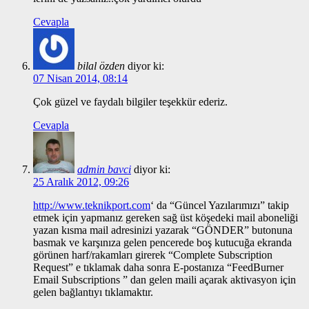
Cevapla
bilal özden
diyor ki:
07 Nisan 2014, 08:14
Çok güzel ve faydalı bilgiler teşekkür ederiz.
Cevapla
admin bavci
diyor ki:
25 Aralık 2012, 09:26
http://www.teknikport.com
‘ da “Güncel Yazılarımızı” takip
etmek için yapmanız gereken sağ üst köşedeki mail aboneliği
yazan kısma mail adresinizi yazarak “GÖNDER” butonuna
basmak ve karşınıza gelen pencerede boş kutucuğa ekranda
görünen harf/rakamları girerek “Complete Subscription
Request” e tıklamak daha sonra E-postanıza “FeedBurner
Email Subscriptions ” dan gelen maili açarak aktivasyon için
gelen bağlantıyı tıklamaktır.