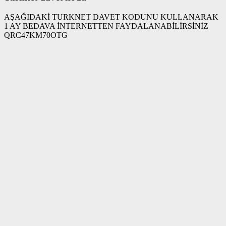
AŞAĞIDAKİ TURKNET DAVET KODUNU KULLANARAK
1 AY BEDAVA İNTERNETTEN FAYDALANABİLİRSİNİZ
QRC47KM70OTG