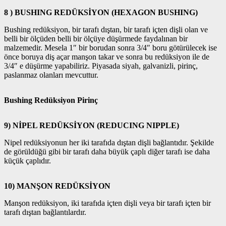
8 ) BUSHING REDÜKSİYON (HEXAGON BUSHING)
Bushing redüksiyon, bir tarafı dıştan, bir tarafı içten dişli olan ve
belli bir ölçüden belli bir ölçüye düşürmede faydalınan bir
malzemedir. Mesela 1″ bir borudan sonra 3/4″ boru götürülecek ise
önce boruya diş açar manşon takar ve sonra bu redüksiyon ile de
3/4″ e düşürme yapabiliriz. Piyasada siyah, galvanizli, pirinç,
paslanmaz olanları mevcuttur.
Bushing Redüksiyon Pirinç
9) NİPEL REDÜKSİYON (REDUCING NIPPLE)
Nipel redüksiyonun her iki tarafıda dıştan dişli bağlantıdır. Şekilde
de görüldüğü gibi bir tarafı daha büyük çaplı diğer tarafı ise daha
küçük çaplıdır.
10) MANŞON REDÜKSİYON
Manşon redüksiyon, iki tarafıda içten dişli veya bir tarafı içten bir
tarafı dıştan bağlantılardır.