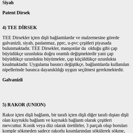
Siyah
Patent Dirsek
4) TEE DİRSEK
TEE Dirsekler içten dişli bağlantılardır ve malzemesine görede
galvanizli, siyah, paslanmaz, pprc, u-pvc çeşitleri piyasada
bulunmaktadır. TEE Dirsekler, manşonlar da olduğu gibi çap
büyüdükçe uzunlukta doğru orantılı değişmektedir yani çap
büyüdükçe uzunlukta büyümekte, çap küçüldükçe uzunlukta
kısalmaktadır. Uygulama basıncı değiştikçe, bağlantılarda kullanılan
nipellerinde basınca dayanıklılığı uygun seçilmesi gerekmektedir.
Galvanizli
5) RAKOR (UNION)
Rakor içten dişli bağlantı, bir tarafı içten dişli diğer tarafı dıştan dişli
olan kuyruklu bağlantı ve kaynaklı bağlantı olarak çeşitleri
mevcuttur. Konik veya düz olarak üretilirler, 3 parçalı olup boruları
komple sökmeden sadece rakorlu kısımlarından sökülerek sökme,