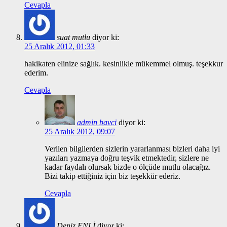
Cevapla
suat mutlu
diyor ki:
25 Aralık 2012, 01:33
hakikaten elinize sağlık. kesinlikle mükemmel olmuş. teşekkur
ederim.
Cevapla
admin bavci
diyor ki:
25 Aralık 2012, 09:07
Verilen bilgilerden sizlerin yararlanması bizleri daha iyi
yazıları yazmaya doğru teşvik etmektedir, sizlere ne
kadar faydalı olursak bizde o ölçüde mutlu olacağız.
Bizi takip ettiğiniz için biz teşekkür ederiz.
Cevapla
Deniz ENLİ
diyor ki: