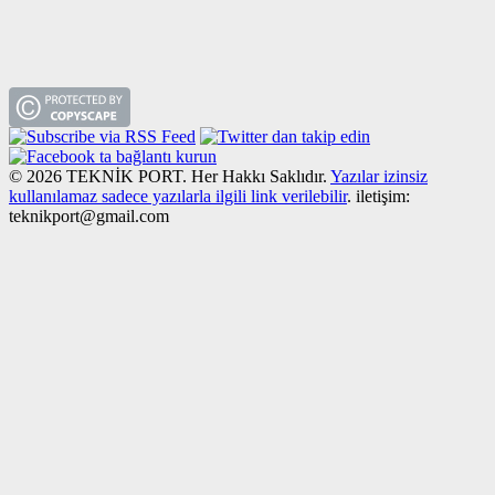
© 2026 TEKNİK PORT. Her Hakkı Saklıdır.
Yazılar izinsiz
kullanılamaz sadece yazılarla ilgili link verilebilir
. iletişim:
teknikport@gmail.com