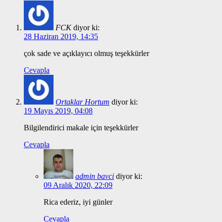
FCK
diyor ki:
28 Haziran 2019, 14:35
çok sade ve açıklayıcı olmuş teşekkürler
Cevapla
Ortaklar Hortum
diyor ki:
19 Mayıs 2019, 04:08
Bilgilendirici makale için teşekkürler
Cevapla
admin bavci
diyor ki:
09 Aralık 2020, 22:09
Rica ederiz, iyi günler
Cevapla