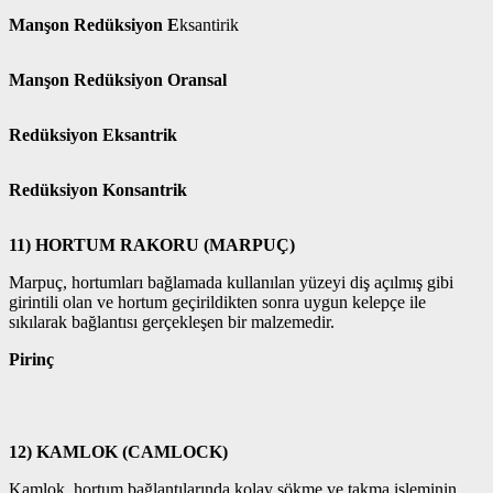
Manşon
Redüksiyon E
ksantirik
Manşon Redüksiyon Oransal
Redüksiyon Eksantrik
Redüksiyon Konsantrik
11) HORTUM RAKORU (MARPUÇ)
Marpuç, hortumları bağlamada kullanılan yüzeyi diş açılmış gibi
girintili olan ve hortum geçirildikten sonra uygun kelepçe ile
sıkılarak bağlantısı gerçekleşen bir malzemedir.
Pirinç
12) KAMLOK (CAMLOCK)
Kamlok, hortum bağlantılarında kolay sökme ve takma işleminin