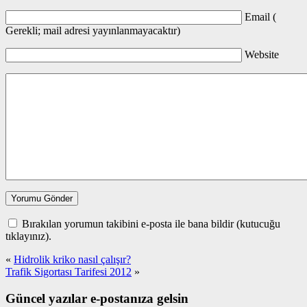
Email (
Gerekli; mail adresi yayınlanmayacaktır)
Website
Bırakılan yorumun takibini e-posta ile bana bildir (kutucuğu
tıklayınız).
«
Hidrolik kriko nasıl çalışır?
Trafik Sigortası Tarifesi 2012
»
Güncel yazılar e-postanıza gelsin