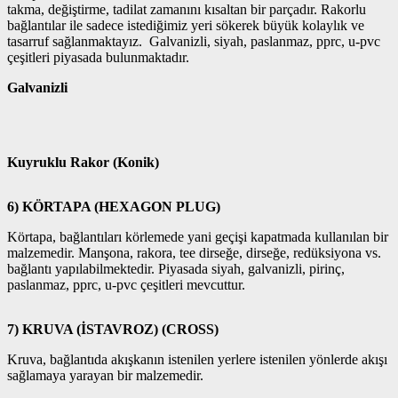
takma, değiştirme, tadilat zamanını kısaltan bir parçadır. Rakorlu
bağlantılar ile sadece istediğimiz yeri sökerek büyük kolaylık ve
tasarruf sağlanmaktayız. Galvanizli, siyah, paslanmaz, pprc, u-pvc
çeşitleri piyasada bulunmaktadır.
Galvanizli
Kuyruklu Rakor (Konik)
6) KÖRTAPA (HEXAGON PLUG)
Körtapa, bağlantıları körlemede yani geçişi kapatmada kullanılan bir
malzemedir. Manşona, rakora, tee dirseğe, dirseğe, redüksiyona vs.
bağlantı yapılabilmektedir. Piyasada siyah, galvanizli, pirinç,
paslanmaz, pprc, u-pvc çeşitleri mevcuttur.
7) KRUVA (İSTAVROZ) (CROSS)
Kruva, bağlantıda akışkanın istenilen yerlere istenilen yönlerde akışı
sağlamaya yarayan bir malzemedir.