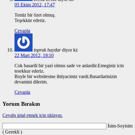
05 Ekim 2012, 17:47
Temiz bir özet olmuş.
Teşekkür ederiz.
Cevapla
toprak haydar
diyor ki:
22 Mart 2012, 19:10
Cok basarili bir yazi olmus sade ve anlasilir.Emeginiz icin
tesekkur ederiz.
Boyle bir websitesine ihtiyacimiz vardi.Basarilarinizin
devamini dilerim.
Cevapla
Yorum Bırakın
Cevabı iptal etmek için tıklayın.
İsim-Soyisim
( Gerekli )