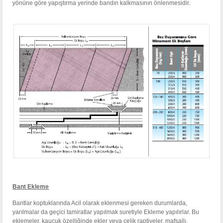
yönüne göre yapıştırma yerinde bandın kalkmasının önlenmesidir.
Bant Ekleme
Bantlar koptuklarında Acil olarak eklenmesi gereken durumlarda,
yarılmalar da geçici tamiratlar yapılmak suretiyle Ekleme yapılırlar. Bu
eklemeler, kauçuk özelliğinde ekler veya çelik raptiyeler, mafsallı,