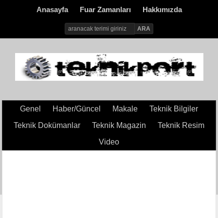
Anasayfa
Fuar Zamanları
Hakkımızda
Genel
Haber/Güncel
Makale
Teknik Bilgiler
Teknik Dokümanlar
Teknik Magazin
Teknik Resim
Video