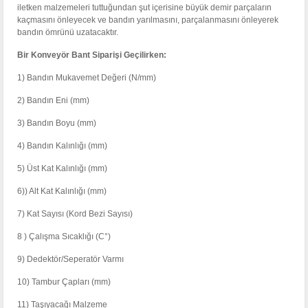
iletken malzemeleri tuttuğundan şut içerisine büyük demir parçaların
kaçmasını önleyecek ve bandın yarılmasını, parçalanmasını önleyerek
bandın ömrünü uzatacaktır.
Bir Konveyör Bant Siparişi Geçilirken:
1) Bandın Mukavemet Değeri (N/mm)
2) Bandın Eni (mm)
3) Bandın Boyu (mm)
4) Bandın Kalınlığı (mm)
5) Üst Kat Kalınlığı (mm)
6)) Alt Kat Kalınlığı (mm)
7) Kat Sayısı (Kord Bezi Sayısı)
8 ) Çalışma Sıcaklığı (C°)
9) Dedektör/Seperatör Varmı
10) Tambur Çapları (mm)
11) Taşıyacağı Malzeme