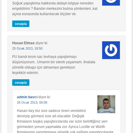
Soğuk yapıştırma hakkında detaylı bilgiye nereden
erişebilirim ? Bandın merkezini bulma yöntemleri, kat
açma esnasında kullanılacak ölçüler vb.
cevapla
Hasan Elmas
diyor ki:
25 Ocak 2013, 18:50
PU bandı krom sac levhaya yapıştırmayı
düşünüyorum.. Umarım bir sıkıntı yaşamam. İmalata
yönelik oldugu için atmaması gerekiyor.
teşekkür ederim.
cevapla
admin bavci
diyor ki:
26 Ocak 2013, 00:08
Hasan bey biz size sadece öneri verebiliriz
deneyip görmesi size ait olacaktır. Değişik
firmaların başka yapıştırıcılarıda var sizin belirttiğiniz yeri
görmeden yorum yapmakta zor. Ayrıca Loctite ve Würth
firmalarının yapıştırmaya yönelik çok sağlam yapıştırıcılarıda