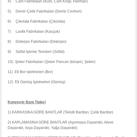
4) Cam Fabrikaları (Kum, Cam Kırığı, Harman)
5) Demir-Çelik Fabrikaları (Demir Cevheri)
6) Çikolata Fabrikaları (Çikolata)
7) Lastik Fabrikaları (Kauçuk)
8) Deterjan Fabrikaları (Deterjan)
9) Sülfat İşleme Tesisleri (Sülfat)
10) Şeker Fabrikaları (Şeker Pancarı (küspe), Şeker)
11) Eti Bor işletmeleri (Bor)
12) Eti Gümüş İşletmeleri (Gümüş)
Konveyör Bant Tipleri
1) KARKASINA GÖRE BANTLAR (Tekstil Bantları, Çelik Bantlar)
2) KAPLAMASINA GÖRE BANTLAR (Aşınmaya Dayanıklı, Aleve
Dayanıklı, Isıya Dayanıklı, Yağa Dayanıklı)