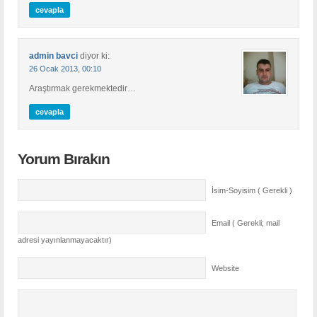
cevapla
admin bavci
diyor ki:
26 Ocak 2013, 00:10
Araştırmak gerekmektedir…
cevapla
Yorum Bırakın
İsim-Soyisim ( Gerekli )
Email ( Gerekli; mail
adresi yayınlanmayacaktır)
Website