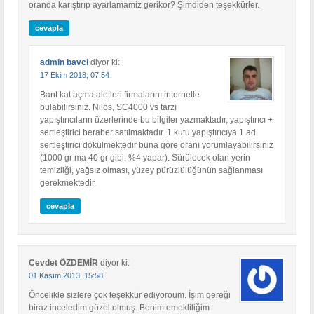
oranda karıştırıp ayarlamamiz gerikor? Şimdiden teşekkürler.
cevapla
admin bavci
diyor ki:
17 Ekim 2018, 07:54
Bant kat açma aletleri firmalarını internette
bulabilirsiniz. Nilos, SC4000 vs tarzı
yapıştırıcıların üzerlerinde bu bilgiler yazmaktadır, yapıştırıcı +
sertleştirici beraber satılmaktadır. 1 kutu yapıştırıcıya 1 ad
sertleştirici dökülmektedir buna göre oranı yorumlayabilirsiniz
(1000 gr ma 40 gr gibi, %4 yapar). Sürülecek olan yerin
temizliği, yağsız olması, yüzey pürüzlülüğünün sağlanması
gerekmektedir.
cevapla
Cevdet ÖZDEMİR
diyor ki:
01 Kasım 2013, 15:58
Öncelikle sizlere çok teşekkür ediyoroum. İşim gereği
biraz inceledim güzel olmuş. Benim emekliliğim