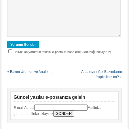
Bırakılan yorumun takibini e-posta ile bana bildir (kutucuğu tıklayınız).
«
Bakım Ürünleri ve Analiz…
Aracınızın Yaz Bakımlarını
Yaptırdınız mı?
»
Güncel yazılar e-postanıza gelsin
E-mail Adresi
Mailinize
gönderilen linke tıklayınız