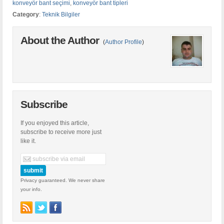
konveyör bant seçimi
,
konveyör bant tipleri
Category
:
Teknik Bilgiler
About the Author
(
Author Profile
)
Subscribe
If you enjoyed this article,
subscribe to receive more just
like it.
Privacy guaranteed. We never share
your info.