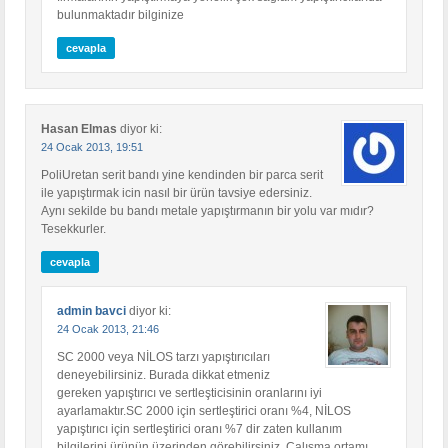
bulunmaktadır bilginize
cevapla
Hasan Elmas
diyor ki:
24 Ocak 2013, 19:51
PoliUretan serit bandı yine kendinden bir parca serit
ile yapıştırmak icin nasıl bir ürün tavsiye edersiniz.
Aynı sekilde bu bandı metale yapıştırmanın bir yolu var mıdır?
Tesekkurler.
cevapla
admin bavci
diyor ki:
24 Ocak 2013, 21:46
SC 2000 veya NİLOS tarzı yapıştırıcıları
deneyebilirsiniz. Burada dikkat etmeniz
gereken yapıştırıcı ve sertleşticisinin oranlarını iyi
ayarlamaktır.SC 2000 için sertleştirici oranı %4, NİLOS
yapıştırıcı için sertleştirici oranı %7 dir zaten kullanım
bilgilerini ürünün üzerinden görebilirsiniz. Çalışma ortamı